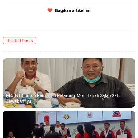
Bagikan artikel ini
Related Posts
Mi6: NTB Butuh Pemimpin Petarung, Mori Hanafi Salah Satu
Jawabannya