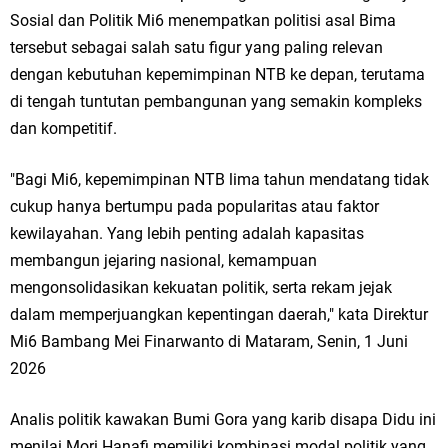
Sosial dan Politik Mi6 menempatkan politisi asal Bima
tersebut sebagai salah satu figur yang paling relevan
dengan kebutuhan kepemimpinan NTB ke depan, terutama
di tengah tuntutan pembangunan yang semakin kompleks
dan kompetitif.
"Bagi Mi6, kepemimpinan NTB lima tahun mendatang tidak
cukup hanya bertumpu pada popularitas atau faktor
kewilayahan. Yang lebih penting adalah kapasitas
membangun jejaring nasional, kemampuan
mengonsolidasikan kekuatan politik, serta rekam jejak
dalam memperjuangkan kepentingan daerah," kata Direktur
Mi6 Bambang Mei Finarwanto di Mataram, Senin, 1 Juni
2026
Analis politik kawakan Bumi Gora yang karib disapa Didu ini
menilai Mori Hanafi memiliki kombinasi modal politik yang