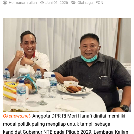
Hermanamrullah
Juni 01, 2026
Olahraga
,
PON
Okenews.net-
Anggota DPR RI Mori Hanafi dinilai memiliki
modal politik paling mengilap untuk tampil sebagai
kandidat Gubernur NTB pada Pilgub 2029. Lembaga Kajian