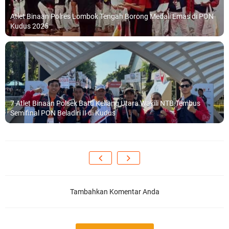
Atlet Binaan Polres Lombok Tengah Borong Medali Emas di PON
Kudus 2025
7 Atlet Binaan Polsek Batu Keliang Utara Wakili NTB Tembus
Semifinal PON Beladiri II di Kudus
Tambahkan Komentar Anda