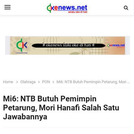
Home
Olahraga
PON
Mi6: NTB Butuh Pemimpin Petarung, Mori Hanafi Salah Satu Jawabannya
Mi6: NTB Butuh Pemimpin
Petarung, Mori Hanafi Salah Satu
Jawabannya