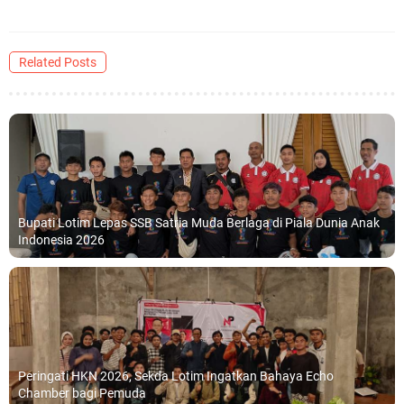
Related Posts
Bupati Lotim Lepas SSB Satria Muda Berlaga di Piala Dunia Anak
Indonesia 2026
Peringati HKN 2026, Sekda Lotim Ingatkan Bahaya Echo
Chamber bagi Pemuda