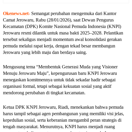
Okenews.net-
Semangat perubahan mengemuka dari Kantor
Camat Jerowaru, Rabu (28/01/2026), saat Dewan Pengurus
Kecamatan (DPK) Komite Nasional Pemuda Indonesia (KNPI)
Jerowaru resmi dilantik untuk masa bakti 2025–2028. Pelantikan
tersebut sekaligus menjadi momentum awal konsolidasi gerakan
pemuda melalui rapat kerja, dengan tekad besar membangun
Jerowaru yang lebih maju dan berdaya saing.
Mengusung tema
“Membentuk Generasi Muda yang Visioner
Menuju Jerowaru Maju”
, kepengurusan baru KNPI Jerowaru
menegaskan komitmennya untuk tidak sekadar hadir sebagai
organisasi formal, tetapi sebagai kekuatan sosial yang aktif
mendorong perubahan di tingkat kecamatan.
Ketua DPK KNPI Jerowaru, Riadi, menekankan bahwa pemuda
harus tampil sebagai agen pembangunan yang memiliki visi jelas,
kepedulian sosial, serta keberanian mengambil peran strategis di
tengah masyarakat. Menurutnya, KNPI harus menjadi ruang