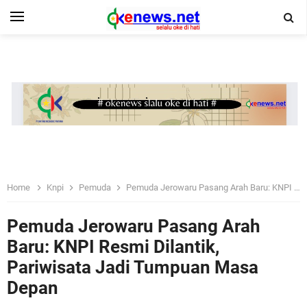
Home
Knpi
Pemuda
Pemuda Jerowaru Pasang Arah Baru: KNPI Resmi Dilantik, Pariwisata Jadi Tumpuan Masa Depan
Pemuda Jerowaru Pasang Arah
Baru: KNPI Resmi Dilantik,
Pariwisata Jadi Tumpuan Masa
Depan