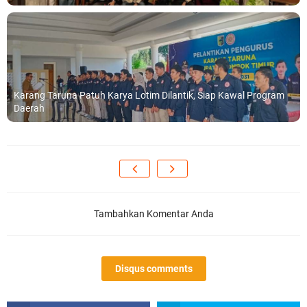
Karang Taruna Patuh Karya Lotim Dilantik, Siap Kawal Program
Daerah
Tambahkan Komentar Anda
Disqus comments