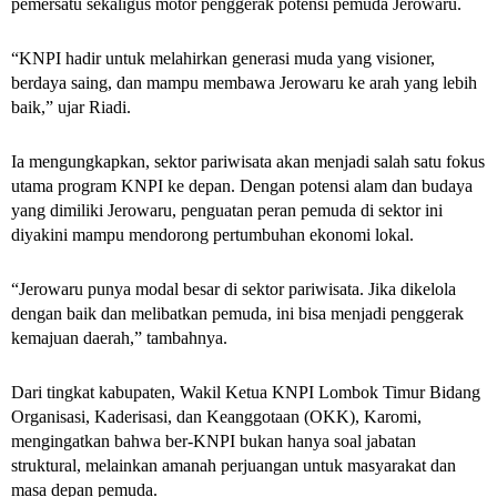
pemersatu sekaligus motor penggerak potensi pemuda Jerowaru.
“KNPI hadir untuk melahirkan generasi muda yang visioner,
berdaya saing, dan mampu membawa Jerowaru ke arah yang lebih
baik,” ujar Riadi.
Ia mengungkapkan, sektor pariwisata akan menjadi salah satu fokus
utama program KNPI ke depan. Dengan potensi alam dan budaya
yang dimiliki Jerowaru, penguatan peran pemuda di sektor ini
diyakini mampu mendorong pertumbuhan ekonomi lokal.
“Jerowaru punya modal besar di sektor pariwisata. Jika dikelola
dengan baik dan melibatkan pemuda, ini bisa menjadi penggerak
kemajuan daerah,” tambahnya.
Dari tingkat kabupaten, Wakil Ketua KNPI Lombok Timur Bidang
Organisasi, Kaderisasi, dan Keanggotaan (OKK), Karomi,
mengingatkan bahwa ber-KNPI bukan hanya soal jabatan
struktural, melainkan amanah perjuangan untuk masyarakat dan
masa depan pemuda.