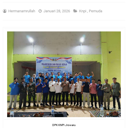
Hermanamrullah
Januari 28, 2026
Knpi
,
Pemuda
DPK KNPI Jrowaru