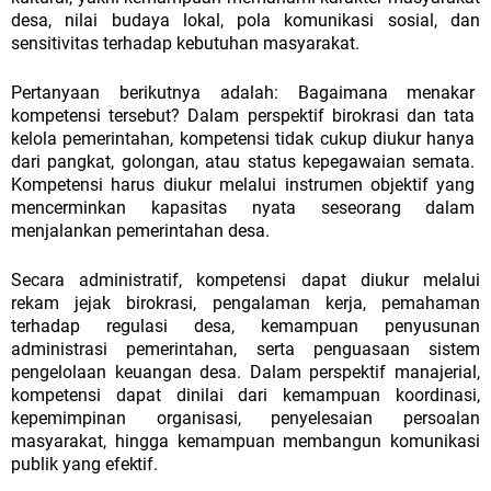
desa,
nilai
budaya
lokal,
pola
komunikasi
sosial,
dan
sensitivitas
terhadap
kebutuhan
masyarakat.
Pertanyaan berikutnya adalah: Bagaimana menakar
kompetensi tersebut? Dalam perspektif birokrasi dan tata
kelola pemerintahan, kompetensi tidak cukup diukur hanya
dari pangkat, golongan, atau status kepegawaian semata.
Kompetensi harus diukur melalui instrumen objektif yang
mencerminkan kapasitas nyata seseorang dalam
menjalankan pemerintahan desa.
Secara administratif, kompetensi dapat diukur melalui
rekam jejak birokrasi, pengalaman kerja, pemahaman
terhadap regulasi desa, kemampuan penyusunan
administrasi pemerintahan, serta penguasaan sistem
pengelolaan keuangan desa. Dalam perspektif manajerial,
kompetensi dapat dinilai dari kemampuan koordinasi,
kepemimpinan organisasi, penyelesaian persoalan
masyarakat, hingga kemampuan membangun komunikasi
publik yang
efektif.