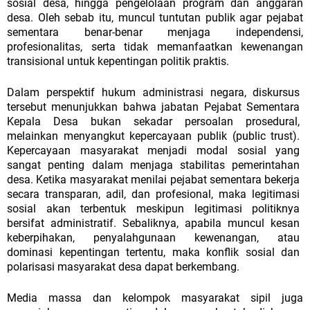
sosial desa, hingga pengelolaan program dan anggaran
desa. Oleh sebab itu, muncul tuntutan publik agar pejabat
sementara benar-benar menjaga independensi,
profesionalitas, serta tidak memanfaatkan kewenangan
transisional untuk kepentingan politik praktis.
Dalam perspektif hukum administrasi negara, diskursus
tersebut menunjukkan bahwa jabatan Pejabat Sementara
Kepala Desa bukan sekadar persoalan prosedural,
melainkan menyangkut kepercayaan publik (public trust).
Kepercayaan masyarakat menjadi modal sosial yang
sangat penting dalam menjaga stabilitas pemerintahan
desa. Ketika masyarakat menilai pejabat sementara bekerja
secara transparan, adil, dan profesional, maka legitimasi
sosial
akan
terbentuk
meskipun
legitimasi
politiknya
bersifat
administratif.
Sebaliknya,
apabila
muncul
kesan
keberpihakan,
penyalahgunaan kewenangan, atau
dominasi kepentingan tertentu, maka konflik sosial dan
polarisasi masyarakat desa dapat berkembang.
Media massa dan kelompok masyarakat sipil juga