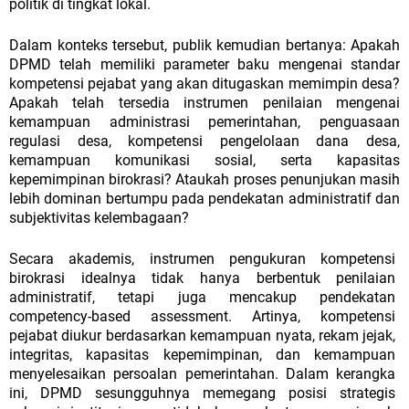
politik di tingkat lokal.
Dalam konteks tersebut, publik kemudian bertanya: Apakah
DPMD telah memiliki parameter baku mengenai standar
kompetensi pejabat yang akan ditugaskan memimpin desa?
Apakah telah tersedia instrumen penilaian mengenai
kemampuan administrasi pemerintahan, penguasaan
regulasi desa, kompetensi pengelolaan dana desa,
kemampuan komunikasi sosial, serta kapasitas
kepemimpinan birokrasi? Ataukah proses penunjukan masih
lebih dominan bertumpu pada pendekatan administratif dan
subjektivitas kelembagaan?
Secara akademis, instrumen pengukuran kompetensi
birokrasi idealnya tidak hanya berbentuk penilaian
administratif, tetapi juga mencakup pendekatan
competency-based assessment. Artinya, kompetensi
pejabat diukur berdasarkan kemampuan nyata, rekam jejak,
integritas, kapasitas kepemimpinan, dan kemampuan
menyelesaikan persoalan pemerintahan. Dalam kerangka
ini, DPMD sesungguhnya memegang posisi strategis