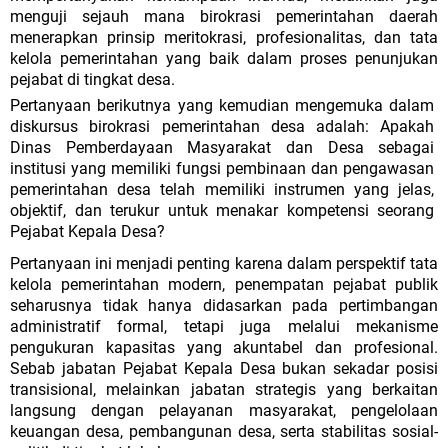
menguji sejauh mana birokrasi pemerintahan daerah
menerapkan prinsip meritokrasi, profesionalitas, dan tata
kelola pemerintahan yang baik dalam proses penunjukan
pejabat di tingkat desa.
Pertanyaan berikutnya yang kemudian mengemuka dalam
diskursus birokrasi pemerintahan desa adalah: Apakah
Dinas Pemberdayaan Masyarakat dan Desa sebagai
institusi yang memiliki fungsi pembinaan dan pengawasan
pemerintahan desa telah memiliki instrumen yang jelas,
objektif, dan terukur untuk menakar kompetensi seorang
Pejabat Kepala Desa?
Pertanyaan ini menjadi penting karena dalam perspektif tata
kelola pemerintahan modern, penempatan pejabat publik
seharusnya tidak hanya didasarkan pada pertimbangan
administratif formal, tetapi juga melalui mekanisme
pengukuran kapasitas yang akuntabel dan profesional.
Sebab jabatan
Pejabat
Kepala
Desa
bukan
sekadar
posisi
transisional,
melainkan
jabatan
strategis
yang
berkaitan
langsung
dengan
pelayanan
masyarakat, pengelolaan
keuangan desa, pembangunan desa, serta stabilitas sosial-