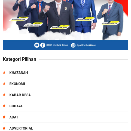
Kategori Pilihan
#
KHAZANAH
#
EKONOMI
#
KABAR DESA
#
BUDAYA
#
ADAT
#
ADVERTORIAL