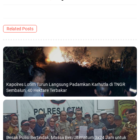
Related Posts
Kapolres Lotim Turun Langsung Padamkan Karhutla di TNGR
Sembalun, 40 Hektare Terbakar
Desak Polisi Bertindak, Massa Beri Ultimatum 3x24 Jam untuk