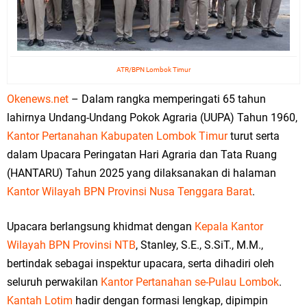
ATR/BPN Lombok Timur
Okenews.net
– Dalam rangka memperingati 65 tahun
lahirnya Undang-Undang Pokok Agraria (UUPA) Tahun 1960,
Kantor Pertanahan Kabupaten Lombok Timur
turut serta
dalam Upacara Peringatan Hari Agraria dan Tata Ruang
(HANTARU) Tahun 2025 yang dilaksanakan di halaman
Kantor Wilayah BPN Provinsi Nusa Tenggara Barat
.
Upacara berlangsung khidmat dengan
Kepala Kantor
Wilayah BPN Provinsi NTB
, Stanley, S.E., S.SiT., M.M.,
bertindak sebagai inspektur upacara, serta dihadiri oleh
seluruh perwakilan
Kantor Pertanahan se-Pulau Lombok
.
Kantah Lotim
hadir dengan formasi lengkap, dipimpin