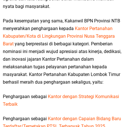
nyata bagi masyarakat.
Pada kesempatan yang sama, Kakanwil BPN Provinsi NTB
menyerahkan penghargaan kepada
Kantor Pertanahan
Kabupaten/Kota di Lingkungan Provinsi Nusa Tenggara
Barat
yang berprestasi di berbagai kategori. Pemberian
nominasi ini menjadi wujud apresiasi atas kinerja, dedikasi,
dan inovasi jajaran Kantor Pertanahan dalam
melaksanakan tugas pelayanan pertanahan kepada
masyarakat. Kantor Pertanahan Kabupaten Lombok Timur
berhasil meraih dua penghargaan sekaligus, yaitu:
Penghargaan sebagai
Kantor dengan Strategi Komunikasi
Terbaik
Penghargaan sebagai
Kantor dengan Capaian Bidang Baru
Terdaftar/Terpetakan PTSL Terbanyak Tahun 2025