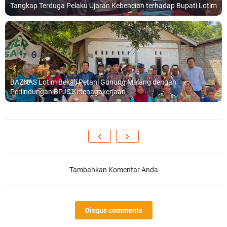
Tangkap Terduga Pelaku Ujaran Kebencian terhadap Bupati Lotim
BAZNAS Lotim Bekali Petani Gunung Malang dengan
Perlindungan BPJS Ketenagakerjaan
Tambahkan Komentar Anda
Disqus comments