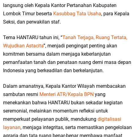
langsung oleh Kepala Kantor Pertanahan Kabupaten
Lombok Timur beserta
Kasubbag Tata Usaha
, para Kepala
Seksi, dan perwakilan staf.
Tema HANTARU tahun ini, “
Tanah Terjaga, Ruang Tertata,
Wujudkan Astacita
”, menjadi pengingat penting akan
komitmen bersama dalam menjaga keberlanjutan
pemanfaatan tanah dan penataan ruang demi masa depan
Indonesia yang berkeadilan dan berkelanjutan.
Dalam amanatnya, Kepala Kantor Wilayah membacakan
sambutan resmi
Menteri ATR/Kepala BPN
yang
menekankan bahwa HANTARU bukan sekadar kegiatan
seremonial, melainkan momentum refleksi untuk
memperkuat pelayanan publik, mendukung
digitalisasi
layanan
, menjaga integritas, serta memastikan pengelolaan
agraria dan tata ruang benar-benar membawa manfaat