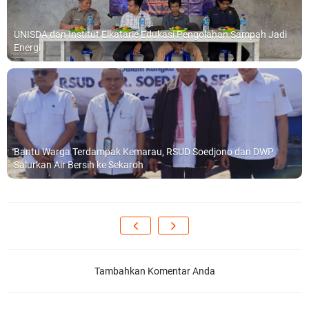
UNISDA dan Institut Elkatarie Edukasi Pengolahan Sampah Jadi
Energi
Bantu Warga Terdampak Kemarau, RSUD Soedjono dan DWP
Salurkan Air Bersih ke Sekaroh
Tambahkan Komentar Anda