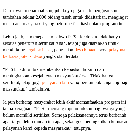
Darmawan menambahkan, pihaknya juga telah mengusulkan
tambahan sekitar 2.000 bidang tanah untuk didaftarkan, mengingat
masih ada masyarakat yang belum terfasilitasi dalam program ini.
Lebih jauh, ia menegaskan bahwa PTSL ke depan tidak hanya
sebatas penerbitan sertifikat tanah, tetapi juga diarahkan untuk
mendukung
legalisasi aset
, penguatan
desa binaan
, serta
pelayanan
berbasis potensi desa
yang sudah terdata.
“PTSL hadir untuk memberikan kepastian hukum dan
meningkatkan kesejahteraan masyarakat desa. Tidak hanya
sertifikat, tetapi juga
pelayanan lain
yang berdampak langsung bagi
masyarakat,” tambahnya.
Ia pun berharap masyarakat lebih aktif memanfaatkan program ini
tanpa keraguan. “PTSL memang diperuntukkan bagi warga yang
belum memiliki sertifikat. Semoga pelaksanaannya terus berbenah
agar target lebih mudah tercapai, sekaligus meningkatkan kepuasan
pelayanan kami kepada masyarakat,” tutupnya.