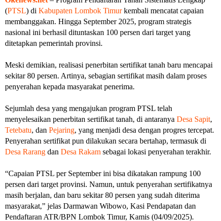
(
PTSL
) di
Kabupaten Lombok Timur
kembali mencatat capaian
membanggakan. Hingga September 2025, program strategis
nasional ini berhasil dituntaskan 100 persen dari target yang
ditetapkan pemerintah provinsi.
Meski demikian, realisasi penerbitan sertifikat tanah baru mencapai
sekitar 80 persen. Artinya, sebagian sertifikat masih dalam proses
penyerahan kepada masyarakat penerima.
Sejumlah desa yang mengajukan program PTSL telah
menyelesaikan penerbitan sertifikat tanah, di antaranya
Desa Sapit
,
Tetebatu
, dan
Pejaring
, yang menjadi desa dengan progres tercepat.
Penyerahan sertifikat pun dilakukan secara bertahap, termasuk di
Desa Rarang
dan
Desa Rakam
sebagai lokasi penyerahan terakhir.
“Capaian PTSL per September ini bisa dikatakan rampung 100
persen dari target provinsi. Namun, untuk penyerahan sertifikatnya
masih berjalan, dan baru sekitar 80 persen yang sudah diterima
masyarakat,” jelas Darmawan Wibowo, Kasi Pendapatan dan
Pendaftaran ATR/BPN Lombok Timur, Kamis (04/09/2025).