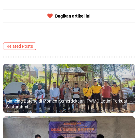
Bagikan artikel ini
Related Posts
Mancing Bareng di Momen Kemerdekaan, FWMO Lotim Perkuat
Silaturahmi