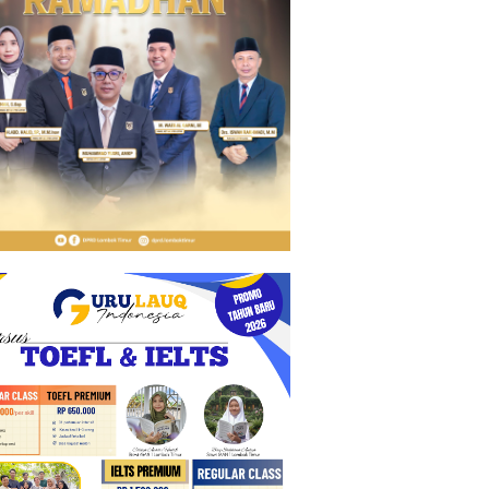
ncian