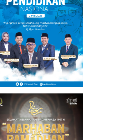
a Waspada