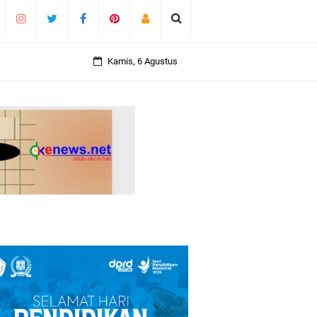
Kamis, 6 Agustus
if
Hak