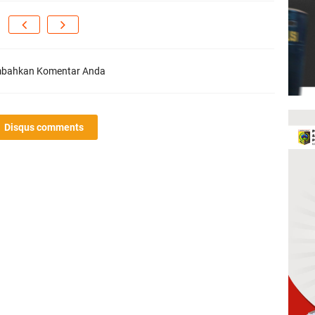
bahkan Komentar Anda
Disqus comments