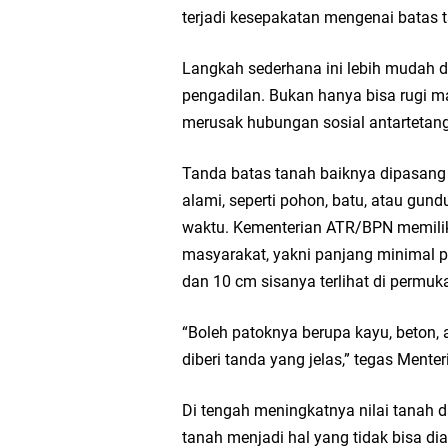
terjadi kesepakatan mengenai batas t
Kuasa Hukum: Putusa
Langkah sederhana ini lebih mudah 
pengadilan. Bukan hanya bisa rugi ma
merusak hubungan sosial antartetan
Tanda batas tanah baiknya dipasang
alami, seperti pohon, batu, atau gund
waktu. Kementerian ATR/BPN memiliki 
masyarakat, yakni panjang minimal p
dan 10 cm sisanya terlihat di permuk
“Boleh patoknya berupa kayu, beton, 
diberi tanda yang jelas,” tegas Menter
Di tengah meningkatnya nilai tanah 
tanah menjadi hal yang tidak bisa dia